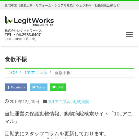
住宅事業（塗装工事・リフォーム・シロアリ駆除）ウェブ制作・動物保護活動など
株式会社レジットワークス
ナ
TEL：04-2936-6407
9:00～18:00（月～金）
食欲不振
TOP
101アニマル
食欲不振
Facebook
Twitter
LINE
2019年12月19日
101アニマル
,
動物病院
当社運営の保護動物情報、動物病院検索サイト「101アニ
マル」
定期的にスタッフコラムを更新しております。