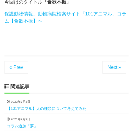
今回はのタイトル
「食欲不振」
保護動物情報、動物病院検索サイト「101アニマル」コラ
ム【食欲不振】へ
« Prev
Next »
関連記事
2023年7月3日
【101アニマル】犬の種類について考えてみた
2021年2月9日
コラム追加「夢」