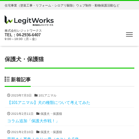
住宅事業（塗装工事・リフォーム・シロアリ駆除）ウェブ制作・動物保護活動など
株式会社レジットワークス
ナ
TEL：04-2936-6407
9:00～18:00（月～金）
保護犬・保護猫
新着記事
2023年7月3日
101アニマル
【101アニマル】犬の種類について考えてみた
2021年2月11日
保護犬・保護猫
コラム追加「保護大作戦！」
2021年2月10日
保護犬・保護猫