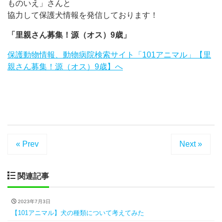
ものいえ」さんと
協力して保護犬情報を発信しております！
「里親さん募集！源（オス）9歳」
保護動物情報、動物病院検索サイト「101アニマル」【里
親さん募集！源（オス）9歳】へ
« Prev
Next »
関連記事
2023年7月3日
【101アニマル】犬の種類について考えてみた