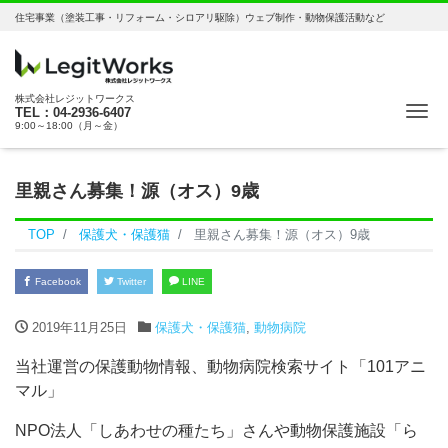
住宅事業（塗装工事・リフォーム・シロアリ駆除）ウェブ制作・動物保護活動など
株式会社レジットワークス
ナ
TEL：04-2936-6407
9:00～18:00（月～金）
里親さん募集！源（オス）9歳
TOP
保護犬・保護猫
里親さん募集！源（オス）9歳
Facebook
Twitter
LINE
2019年11月25日
保護犬・保護猫
,
動物病院
当社運営の保護動物情報、動物病院検索サイト「101アニ
マル」
NPO法人「しあわせの種たち」さんや動物保護施設「ら